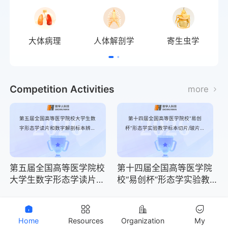
大体病理
人体解剖学
寄生虫学
Competition Activities
more
2026
2026
第五届全国高等医学院校大学生数
第十四届全国高等医学院校“易创
字形态学读片和数字解剖标本辨识
杯”形态学实验教学标本切片/玻片大
技能大赛
赛
第五届全国高等医学院校
第十四届全国高等医学院
大学生数字形态学读片和
校“易创杯”形态学实验教
数字解剖标本辨识技能大
学标本切片/玻片大赛
赛
2025
2025
第四届高等医学院校大学生数字形
第四届高等医学院校大学生数字形
Home
Resources
Organization
My
态学读片和数字解剖标本辨识技能
态学读片和数字解剖标本辨识技能